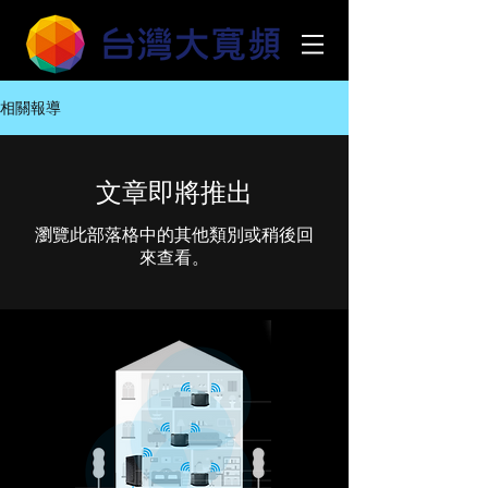
相關報導
文章即將推出
瀏覽此部落格中的其他類別或稍後回
來查看。