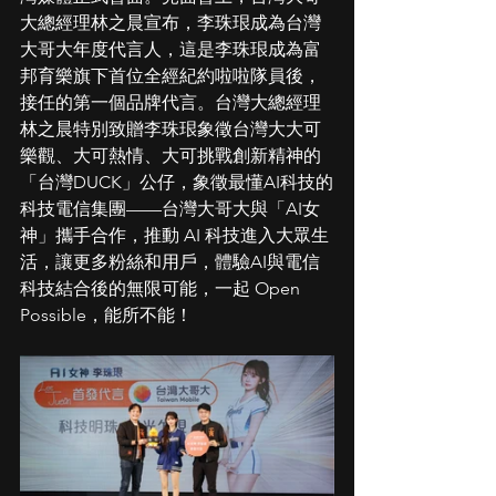
大總經理林之晨宣布，李珠珢成為台灣
大哥大年度代言人，這是李珠珢成為富
邦育樂旗下首位全經紀約啦啦隊員後，
接任的第一個品牌代言。台灣大總經理
林之晨特別致贈李珠珢象徵台灣大大可
樂觀、大可熱情、大可挑戰創新精神的
「台灣DUCK」公仔，象徵最懂AI科技的
科技電信集團——台灣大哥大與「AI女
神」攜手合作，推動 AI 科技進入大眾生
活，讓更多粉絲和用戶，體驗AI與電信
科技結合後的無限可能，一起 Open 
Possible，能所不能！ 