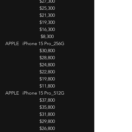
$27,300
$25,300
$21,300
$19,300
$16,300
$8,300
APPLE   iPhone 15 Pro_256G
$30,800
$28,800
$24,800
$22,800
$19,800
$11,800
APPLE   iPhone 15 Pro_512G
$37,800
$35,800
$31,800
$29,800
$26,800