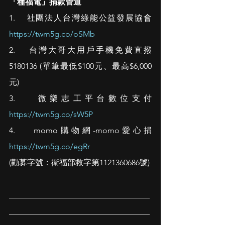
「種福電」捐款管道
1.    社團法人台灣綠能公益發展協會 
https://twm5g.co/oSMb
2.    台灣大哥大用戶手機免費直撥
5180136 (單筆最低$100元、最高$6,000
元)
3.    微樂志工平台數位支付 
https://twm5g.co/sW5P
4.    momo購物網-momo愛心捐 
https://twm5g.co/egRr
(勸募字號：衛福部救字第1121360686號)
___________________________________
___________________________________