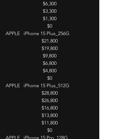
$6,300
$3,300
$1,300
$0
APPLE   iPhone 15 Plus_256G
$21,800
$19,800
$9,800
$6,800
$4,800
$0
APPLE   iPhone 15 Plus_512G
$28,800
$26,800
$16,800
$13,800
$11,800
$0
APPLE   iPhone 15 Pro_128G