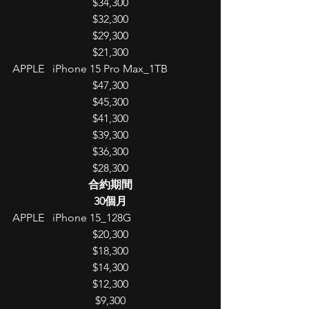
$34,300
$32,300
$29,300
$21,300
APPLE   iPhone 15 Pro Max_1TB
$47,300
$45,300
$41,300
$39,300
$36,300
$28,300
合約期間
30個月
APPLE   iPhone 15_128G
$20,300
$18,300
$14,300
$12,300
$9,300