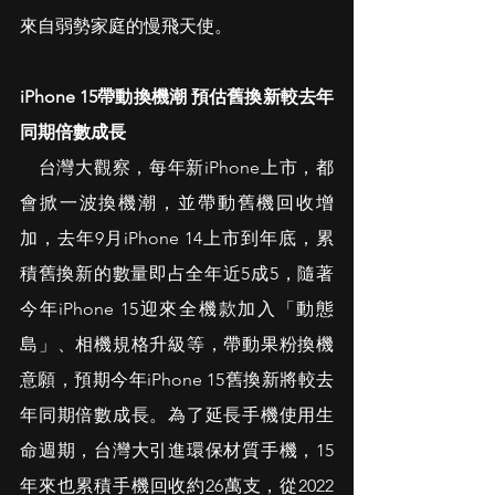
來自弱勢家庭的慢飛天使。
iPhone 15帶動換機潮 預估舊換新較去年
同期倍數成長
　台灣大觀察，每年新iPhone上市，都
會掀一波換機潮，並帶動舊機回收增
加，去年9月iPhone 14上市到年底，累
積舊換新的數量即占全年近5成5，隨著
今年iPhone 15迎來全機款加入「動態
島」、相機規格升級等，帶動果粉換機
意願，預期今年iPhone 15舊換新將較去
年同期倍數成長。為了延長手機使用生
命週期，台灣大引進環保材質手機，15
年來也累積手機回收約26萬支，從2022