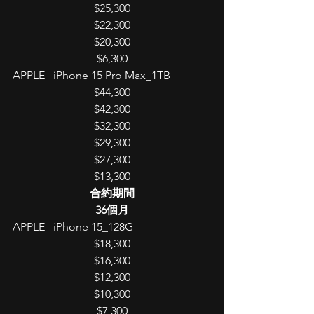
$25,300
$22,300
$20,300
$6,300
APPLE   iPhone 15 Pro Max_1TB
$44,300
$42,300
$32,300
$29,300
$27,300
$13,300
合約期間
36個月
APPLE   iPhone 15_128G
$18,300
$16,300
$12,300
$10,300
$7,300