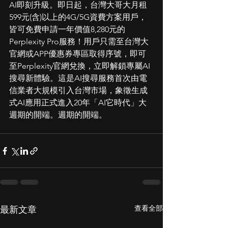
AI即刻升級。即日起，台灣大哥大月租
599元(含)以上的4G/5G資費方案用戶，
皆可免費申請一年價值8,280元的
Perplexity Pro服務！用戶只需至台灣大
官網或APP優惠券專區取得序號，即可
至Perplexity官網兌換，立即解鎖專屬AI
搜尋新體驗。這是AI搜尋服務首次由電
信業者大規模引入台灣市場，象徵生成
式AI應用正式進入20年「AI它時代」大
週期的開端。週期的開端。
查看全部
最新文章